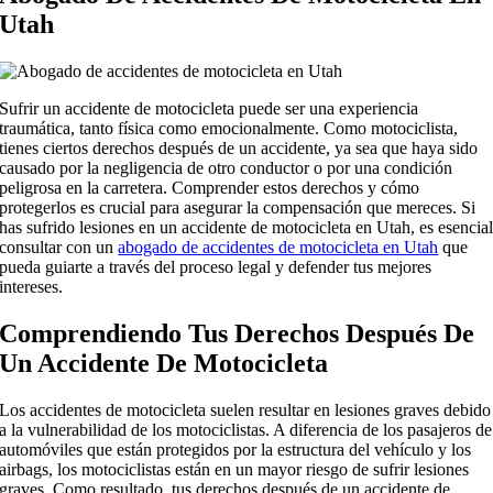
Utah
Sufrir un accidente de motocicleta puede ser una experiencia
traumática, tanto física como emocionalmente. Como motociclista,
tienes ciertos derechos después de un accidente, ya sea que haya sido
causado por la negligencia de otro conductor o por una condición
peligrosa en la carretera. Comprender estos derechos y cómo
protegerlos es crucial para asegurar la compensación que mereces. Si
has sufrido lesiones en un accidente de motocicleta en Utah, es esencia
consultar con un
abogado de accidentes de motocicleta en Utah
que
pueda guiarte a través del proceso legal y defender tus mejores
intereses.
Comprendiendo Tus Derechos Después De
Un Accidente De Motocicleta
Los accidentes de motocicleta suelen resultar en lesiones graves debido
a la vulnerabilidad de los motociclistas. A diferencia de los pasajeros de
automóviles que están protegidos por la estructura del vehículo y los
airbags, los motociclistas están en un mayor riesgo de sufrir lesiones
graves. Como resultado, tus derechos después de un accidente de