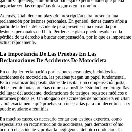
garantiza que tengas un profesional legal experimentado que pueda
negociar con las compañías de seguros en tu nombre.
Además, Utah tiene un plazo de prescripción para presentar una
reclamación por lesiones personales. En general, tienes cuatro años a
partir de la fecha del accidente para presentar una demanda por
lesiones personales en Utah. Perder este plazo puede resultar en la
pérdida de tu derecho a buscar compensación, por lo que es importante
actuar rápidamente.
La Importancia De Las Pruebas En Las
Reclamaciones De Accidentes De Motocicleta
En cualquier reclamación por lesiones personales, incluidos los
accidentes de motocicleta, las pruebas juegan un papel fundamental.
Para maximizar tus posibilidades de recibir una compensación justa,
debes reunir tantas pruebas como sea posible. Esto incluye fotografías
del lugar del accidente, declaraciones de testigos, registros médicos e
informes policiales. Un abogado de accidentes de motocicleta en Utah
sabrá exactamente qué pruebas son necesarias para fortalecer tu caso y
puede ayudarte a reunirlas.
En muchos casos, es necesario contar con testigos expertos, como
especialistas en reconstrucción de accidentes, para demostrar cómo
ocurrió el accidente y probar la negligencia del otro conductor. Tu