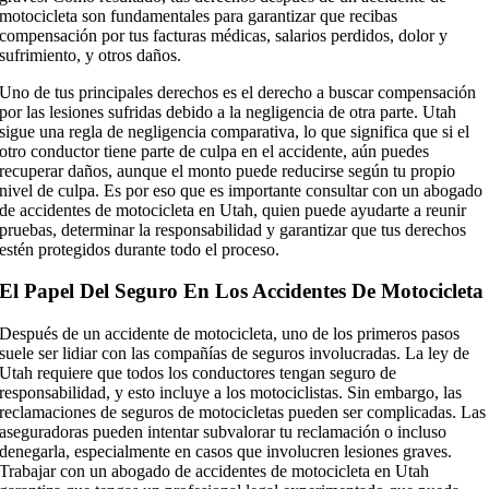
motocicleta son fundamentales para garantizar que recibas
compensación por tus facturas médicas, salarios perdidos, dolor y
sufrimiento, y otros daños.
Uno de tus principales derechos es el derecho a buscar compensación
por las lesiones sufridas debido a la negligencia de otra parte. Utah
sigue una regla de negligencia comparativa, lo que significa que si el
otro conductor tiene parte de culpa en el accidente, aún puedes
recuperar daños, aunque el monto puede reducirse según tu propio
nivel de culpa. Es por eso que es importante consultar con un abogado
de accidentes de motocicleta en Utah, quien puede ayudarte a reunir
pruebas, determinar la responsabilidad y garantizar que tus derechos
estén protegidos durante todo el proceso.
El Papel Del Seguro En Los Accidentes De Motocicleta
Después de un accidente de motocicleta, uno de los primeros pasos
suele ser lidiar con las compañías de seguros involucradas. La ley de
Utah requiere que todos los conductores tengan seguro de
responsabilidad, y esto incluye a los motociclistas. Sin embargo, las
reclamaciones de seguros de motocicletas pueden ser complicadas. Las
aseguradoras pueden intentar subvalorar tu reclamación o incluso
denegarla, especialmente en casos que involucren lesiones graves.
Trabajar con un abogado de accidentes de motocicleta en Utah