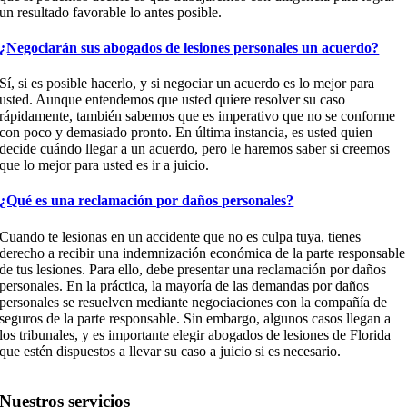
un resultado favorable lo antes posible.
¿Negociarán sus abogados de lesiones personales un acuerdo?
Sí, si es posible hacerlo, y si negociar un acuerdo es lo mejor para
usted. Aunque entendemos que usted quiere resolver su caso
rápidamente, también sabemos que es imperativo que no se conforme
con poco y demasiado pronto. En última instancia, es usted quien
decide cuándo llegar a un acuerdo, pero le haremos saber si creemos
que lo mejor para usted es ir a juicio.
¿Qué es una reclamación por daños personales?
Cuando te lesionas en un accidente que no es culpa tuya, tienes
derecho a recibir una indemnización económica de la parte responsable
de tus lesiones. Para ello, debe presentar una reclamación por daños
personales. En la práctica, la mayoría de las demandas por daños
personales se resuelven mediante negociaciones con la compañía de
seguros de la parte responsable. Sin embargo, algunos casos llegan a
los tribunales, y es importante elegir abogados de lesiones de Florida
que estén dispuestos a llevar su caso a juicio si es necesario.
Nuestros servicios