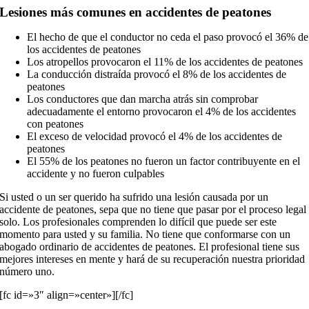
Lesiones más comunes en accidentes de peatones
El hecho de que el conductor no ceda el paso provocó el 36% de
los accidentes de peatones
Los atropellos provocaron el 11% de los accidentes de peatones
La conducción distraída provocó el 8% de los accidentes de
peatones
Los conductores que dan marcha atrás sin comprobar
adecuadamente el entorno provocaron el 4% de los accidentes
con peatones
El exceso de velocidad provocó el 4% de los accidentes de
peatones
El 55% de los peatones no fueron un factor contribuyente en el
accidente y no fueron culpables
Si usted o un ser querido ha sufrido una lesión causada por un
accidente de peatones, sepa que no tiene que pasar por el proceso legal
solo. Los profesionales comprenden lo difícil que puede ser este
momento para usted y su familia. No tiene que conformarse con un
abogado ordinario de accidentes de peatones. El profesional tiene sus
mejores intereses en mente y hará de su recuperación nuestra prioridad
número uno.
[fc id=»3″ align=»center»][/fc]