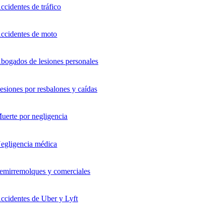
ccidentes de tráfico
ccidentes de moto
bogados de lesiones personales
esiones por resbalones y caídas
uerte por negligencia
egligencia médica
emirremolques y comerciales
ccidentes de Uber y Lyft