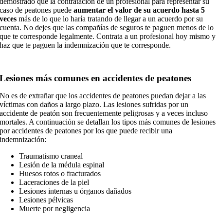
demostrado que la contratación de un profesional para representar su
caso de peatones puede
aumentar el valor de su acuerdo hasta 5
veces
más de lo que lo haría tratando de llegar a un acuerdo por su
cuenta. No dejes que las compañías de seguros te paguen menos de lo
que te corresponde legalmente. Contrata a un profesional hoy mismo y
haz que te paguen la indemnización que te corresponde.
Lesiones más comunes en accidentes de peatones
No es de extrañar que los accidentes de peatones puedan dejar a las
víctimas con daños a largo plazo. Las lesiones sufridas por un
accidente de peatón son frecuentemente peligrosas y a veces incluso
mortales. A continuación se detallan los tipos más comunes de lesiones
por accidentes de peatones por los que puede recibir una
indemnización:
Traumatismo craneal
Lesión de la médula espinal
Huesos rotos o fracturados
Laceraciones de la piel
Lesiones internas u órganos dañados
Lesiones pélvicas
Muerte por negligencia