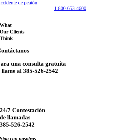
ccidente de peatón
1-800-653-4600
What
Our Clients
Think
ontáctanos
ara una consulta gratuita
 llame al 385-526-2542
24/7 Contestación
de llamadas
385-526-2542
Siga con nosotros