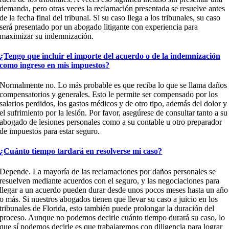
demanda, pero otras veces la reclamación presentada se resuelve antes
de la fecha final del tribunal. Si su caso llega a los tribunales, su caso
será presentado por un abogado litigante con experiencia para
maximizar su indemnización.
¿Tengo que incluir el importe del acuerdo o de la indemnización
como ingreso en mis impuestos?
Normalmente no. Lo más probable es que reciba lo que se llama daños
compensatorios y generales. Esto le permite ser compensado por los
salarios perdidos, los gastos médicos y de otro tipo, además del dolor y
el sufrimiento por la lesión. Por favor, asegúrese de consultar tanto a su
abogado de lesiones personales como a su contable u otro preparador
de impuestos para estar seguro.
¿Cuánto tiempo tardará en resolverse mi caso?
Depende. La mayoría de las reclamaciones por daños personales se
resuelven mediante acuerdos con el seguro, y las negociaciones para
llegar a un acuerdo pueden durar desde unos pocos meses hasta un año
o más. Si nuestros abogados tienen que llevar su caso a juicio en los
tribunales de Florida, esto también puede prolongar la duración del
proceso. Aunque no podemos decirle cuánto tiempo durará su caso, lo
que sí podemos decirle es que trabajaremos con diligencia para lograr