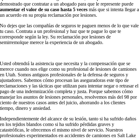
demostrado que contratar a un abogado para que le represente puede
aumentar el valor de su caso hasta 5 veces
más que si intenta llegar 
un acuerdo en su propia reclamación por lesiones.
No dejes que las compañías de seguros te paguen menos de lo que vale
tu caso. Contrata a un profesional y haz que te pague lo que te
corresponde según la ley. Su reclamación por lesiones de
semirremolque merece la experiencia de un abogado.
Usted obtendrá la asistencia que necesita y la compensación que se
merece cuando nos elige como su profesional de lesiones de camiones
en Utah. Somos antiguos profesionales de la defensa de seguros y
ajustadores. Sabemos cómo procesan las aseguradoras este tipo de
reclamaciones y las tácticas que utilizan para intentar negar o retrasar el
pago de una indemnización completa y justa. Porque sabemos cómo
manejar los asuntos de lesiones personales, resolvemos más del 98 por
ciento de nuestros casos antes del juicio, ahorrando a los clientes
tiempo, dinero y ansiedad.
Independientemente del alcance de su lesión, tanto si ha sufrido daños
en los tejidos blandos como si ha sufrido pérdidas graves y
catastróficas, le ofrecemos el mismo nivel de servicio. Nuestros
profesionales experimentados en accidentes de camiones en Salt Lake