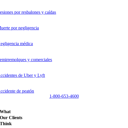
esiones por resbalones y caídas
uerte por negligencia
egligencia médica
emirremolques y comerciales
ccidentes de Uber y Lyft
ccidente de peatón
1-800-653-4600
What
Our Clients
Think