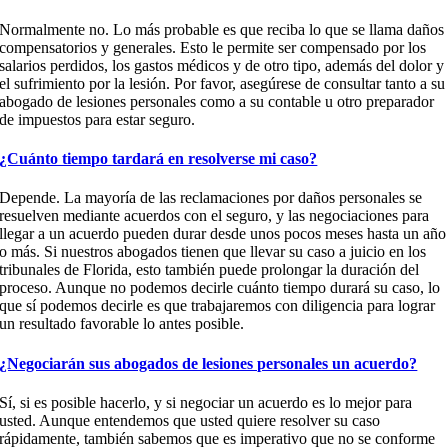
Normalmente no. Lo más probable es que reciba lo que se llama daños
compensatorios y generales. Esto le permite ser compensado por los
salarios perdidos, los gastos médicos y de otro tipo, además del dolor y
el sufrimiento por la lesión. Por favor, asegúrese de consultar tanto a su
abogado de lesiones personales como a su contable u otro preparador
de impuestos para estar seguro.
¿Cuánto tiempo tardará en resolverse mi caso?
Depende. La mayoría de las reclamaciones por daños personales se
resuelven mediante acuerdos con el seguro, y las negociaciones para
llegar a un acuerdo pueden durar desde unos pocos meses hasta un año
o más. Si nuestros abogados tienen que llevar su caso a juicio en los
tribunales de Florida, esto también puede prolongar la duración del
proceso. Aunque no podemos decirle cuánto tiempo durará su caso, lo
que sí podemos decirle es que trabajaremos con diligencia para lograr
un resultado favorable lo antes posible.
¿Negociarán sus abogados de lesiones personales un acuerdo?
Sí, si es posible hacerlo, y si negociar un acuerdo es lo mejor para
usted. Aunque entendemos que usted quiere resolver su caso
rápidamente, también sabemos que es imperativo que no se conforme