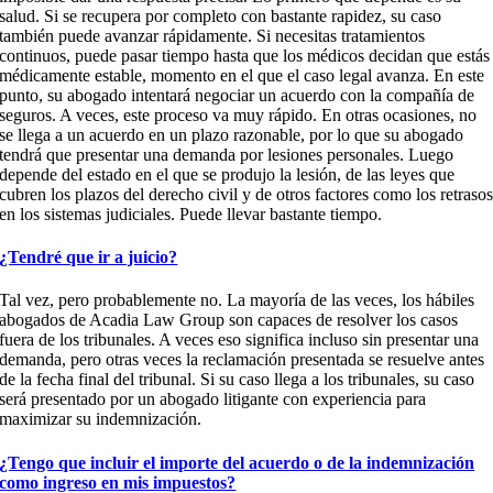
salud. Si se recupera por completo con bastante rapidez, su caso
también puede avanzar rápidamente. Si necesitas tratamientos
continuos, puede pasar tiempo hasta que los médicos decidan que estás
médicamente estable, momento en el que el caso legal avanza. En este
punto, su abogado intentará negociar un acuerdo con la compañía de
seguros. A veces, este proceso va muy rápido. En otras ocasiones, no
se llega a un acuerdo en un plazo razonable, por lo que su abogado
tendrá que presentar una demanda por lesiones personales. Luego
depende del estado en el que se produjo la lesión, de las leyes que
cubren los plazos del derecho civil y de otros factores como los retraso
en los sistemas judiciales. Puede llevar bastante tiempo.
¿Tendré que ir a juicio?
Tal vez, pero probablemente no. La mayoría de las veces, los hábiles
abogados de Acadia Law Group son capaces de resolver los casos
fuera de los tribunales. A veces eso significa incluso sin presentar una
demanda, pero otras veces la reclamación presentada se resuelve antes
de la fecha final del tribunal. Si su caso llega a los tribunales, su caso
será presentado por un abogado litigante con experiencia para
maximizar su indemnización.
¿Tengo que incluir el importe del acuerdo o de la indemnización
como ingreso en mis impuestos?