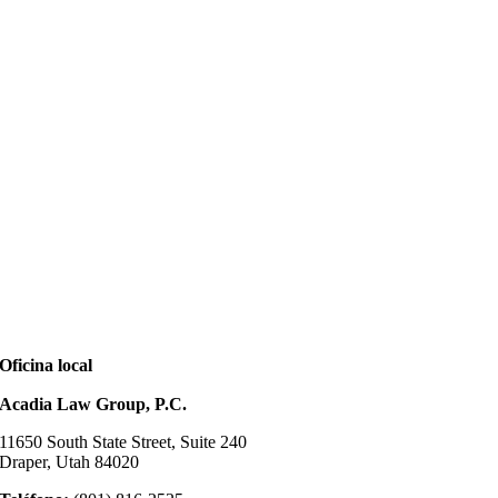
Oficina local
Acadia Law Group, P.C.
11650 South State Street, Suite 240
Draper, Utah 84020