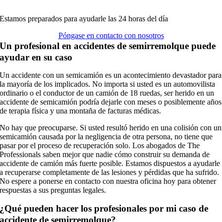
Estamos preparados para ayudarle las 24 horas del día
Póngase en contacto con nosotros
Un profesional en accidentes de semirremolque puede
ayudar en su caso
Un accidente con un semicamión es un acontecimiento devastador para
la mayoría de los implicados. No importa si usted es un automovilista
ordinario o el conductor de un camión de 18 ruedas, ser herido en un
accidente de semicamión podría dejarle con meses o posiblemente años
de terapia física y una montaña de facturas médicas.
No hay que preocuparse. Si usted resultó herido en una colisión con un
semicamión causada por la negligencia de otra persona, no tiene que
pasar por el proceso de recuperación solo. Los abogados de The
Professionals saben mejor que nadie cómo construir su demanda de
accidente de camión más fuerte posible. Estamos dispuestos a ayudarle
a recuperarse completamente de las lesiones y pérdidas que ha sufrido.
No espere a ponerse en contacto con nuestra oficina hoy para obtener
respuestas a sus preguntas legales.
¿Qué pueden hacer los profesionales por mi caso de
accidente de semirremolque?