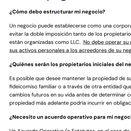
¿Cómo debo estructurar mi negocio?
Un negocio puede establecerse como una corporac
evitar la doble imposición tanto de los propieta
están organizadas como LLC.
No debe operar su 
sus activos personales a los acreedores de su ne
¿Quiénes serán los propietarios iniciales del n
Es posible que desee mantener la propiedad de s
fideicomiso familiar o a través de otra entidad q
cambios futuros en su vida antes de determinar c
propiedad más adelante podría incurrir en obligac
¿Necesito un acuerdo operativo para mi negoc
Un Acuerdo Operativo (o Estatutos, en el caso de