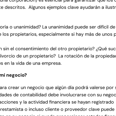
te descritos. Algunos ejemplos clave ayudarán a ilustr
oría o unanimidad? La unanimidad puede ser difícil de
e los propietarios, especialmente si hay más de unos
n sin el consentimiento del otro propietario? ¿Qué su
vorcio de un propietario? La rotación de la propied
s en la vida de una empresa.
 mi negocio?
para crear un negocio que algún día podrá valerse por
idades de contabilidad debe involucrarse con su negoc
ciones y la actividad financiera se hayan registrado
restamista o incluso cliente o proveedor clave puede