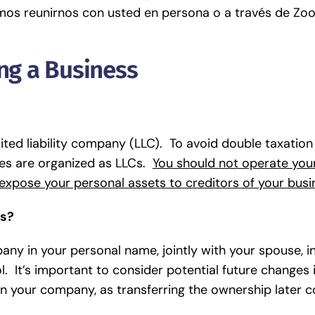
mos reunirnos con usted en persona o a través de Zo
ing a Business
ited liability company (LLC). To avoid double taxation
ses are organized as LLCs.
You should not operate you
 expose your personal assets to creditors of your busi
ss?
y in your personal name, jointly with your spouse, in
. It’s important to consider potential future changes i
 your company, as transferring the ownership later c