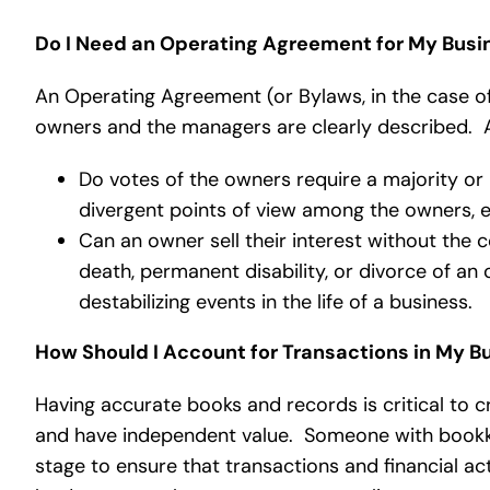
Do I Need an Operating Agreement for My Bus
An Operating Agreement (or Bylaws, in the case of 
owners and the managers are clearly described. A f
Do votes of the owners require a majority or 
divergent points of view among the owners, e
Can an owner sell their interest without the
death, permanent disability, or divorce of a
destabilizing events in the life of a business.
How Should I Account for Transactions in My B
Having accurate books and records is critical to c
and have independent value. Someone with bookkee
stage to ensure that transactions and financial act