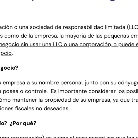
ión o una sociedad de responsabilidad limitada (LLC
rios como de la empresa, la mayoría de las pequeñas e
negocio sin usar una LLC o una corporación, o puede 
gocio
.
egocio?
u empresa a su nombre personal, junto con su cónyuge
ue posea o controle. Es importante considerar los posi
ómo mantener la propiedad de su empresa, ya que tran
iones fiscales no deseadas.
io? ¿Por qué?
 una corporación) es esencial para garantizar que los