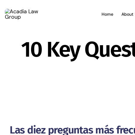
Skip
to
Home
About 
content
10 Key Quest
Las diez preguntas más frec