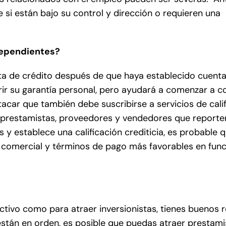
 si están bajo su control y dirección o requieren una
dependientes?
a de crédito después de que haya establecido cuent
r su garantía personal, pero ayudará a comenzar a co
tacar que también debe suscribirse a servicios de cali
 prestamistas, proveedores y vendedores que report
y establece una calificación crediticia, es probable 
 comercial y términos de pago más favorables en func
ctivo como para atraer inversionistas, tienes buenos r
stán en orden, es posible que puedas atraer prestami