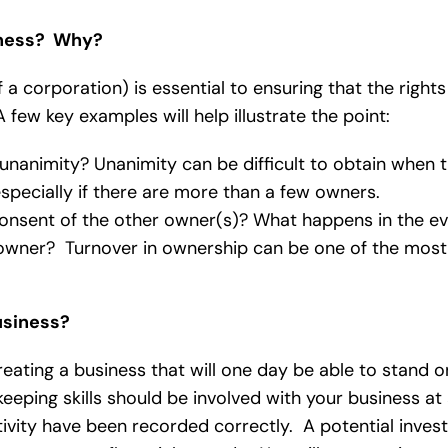
iness? Why?
a corporation) is essential to ensuring that the rights
ew key examples will help illustrate the point:
unanimity? Unanimity can be difficult to obtain when 
specially if there are more than a few owners.
 consent of the other owner(s)? What happens in the ev
n owner? Turnover in ownership can be one of the most
usiness?
reating a business that will one day be able to stand o
ping skills should be involved with your business at 
ivity have been recorded correctly. A potential invest