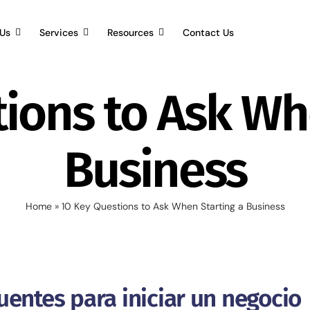
Us
Services
Resources
Contact Us
ions to Ask Wh
Business
Home
»
10 Key Questions to Ask When Starting a Business
uentes para iniciar un negocio