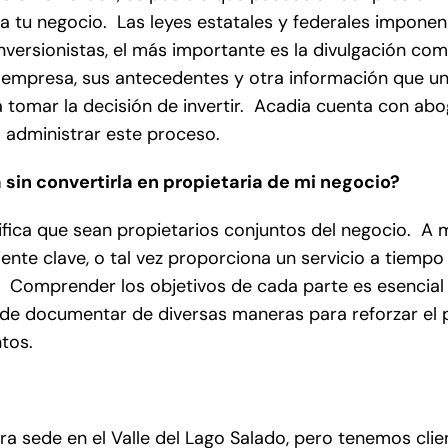
 a tu negocio. Las leyes estatales y federales imponen
nversionistas, el más importante es la divulgación co
su empresa, sus antecedentes y otra información que u
ra tomar la decisión de invertir. Acadia cuenta con ab
 administrar este proceso.
in convertirla en propietaria de mi negocio?
fica que sean propietarios conjuntos del negocio. A
nte clave, o tal vez proporciona un servicio a tiempo 
. Comprender los objetivos de cada parte es esencial
ede documentar de diversas maneras para reforzar el
ntos.
 sede en el Valle del Lago Salado, pero tenemos clie