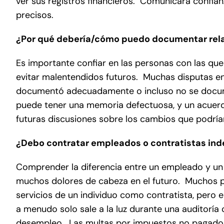
ver sus registros financieros. Comunicará confia
precisos.
¿Por qué debería/cómo puedo documentar rel
Es importante confiar en las personas con las qu
evitar malentendidos futuros. Muchas disputas e
documentó adecuadamente o incluso no se docume
puede tener una memoria defectuosa, y un acuer
futuras discusiones sobre los cambios que podría
¿Debo contratar empleados o contratistas in
Comprender la diferencia entre un empleado y un 
muchos dolores de cabeza en el futuro. Muchos pr
servicios de un individuo como contratista, pero 
a menudo solo sale a la luz durante una auditoría
desempleo. Las multas por impuestos no pagados