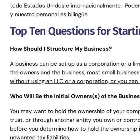
todo Estados Unidos e internacionalmente. Pode
y nuestro personal es bilingüe.
Top Ten Questions for Start
How Should I Structure My Business?
A business can be set up as a corporation or a lim
the owners and the business, most small busines
without using an LLC or a corporation, or you can
Who Will Be the Initial Owners(s) of the Busine
You may want to hold the ownership of your compan
trust, or through another entity you own or control
before you determine how to hold the ownership in
unwanted tax liabilities.