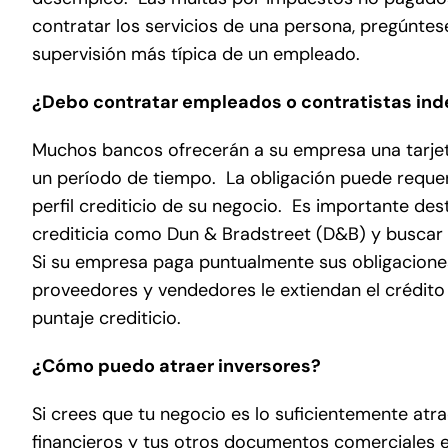
contratar los servicios de una persona, pregúntese
supervisión más típica de un empleado.
¿Debo contratar empleados o contratistas in
Muchos bancos ofrecerán a su empresa una tarjet
un período de tiempo. La obligación puede requeri
perfil crediticio de su negocio. Es importante des
crediticia como Dun & Bradstreet (D&B) y buscar
Si su empresa paga puntualmente sus obligaciones 
proveedores y vendedores le extiendan el crédito
puntaje crediticio.
¿Cómo puedo atraer inversores?
Si crees que tu negocio es lo suficientemente atra
financieros y tus otros documentos comerciales e